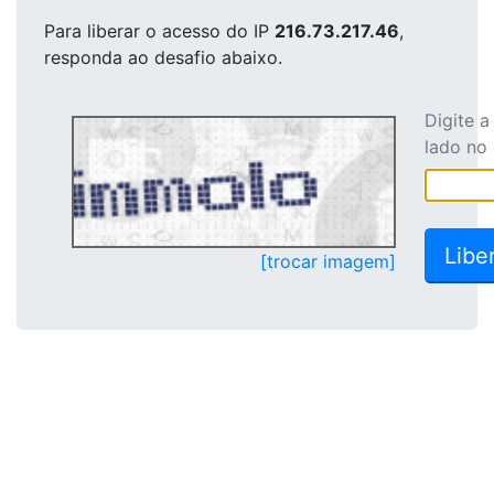
Para liberar o acesso
do IP
216.73.217.46
,
responda ao desafio abaixo.
Digite 
lado no
[trocar imagem]