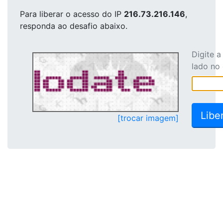
Para liberar o acesso
do IP
216.73.216.146
,
responda ao desafio abaixo.
Digite 
lado no
[trocar imagem]