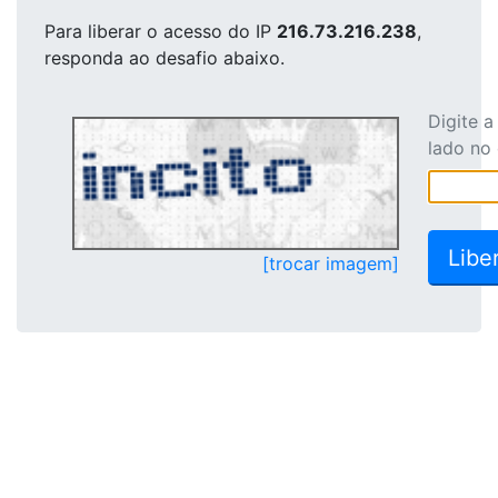
Para liberar o acesso
do IP
216.73.216.238
,
responda ao desafio abaixo.
Digite 
lado no
[trocar imagem]