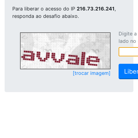
Para liberar o acesso
do IP
216.73.216.241
,
responda ao desafio abaixo.
Digite 
lado no
[trocar imagem]