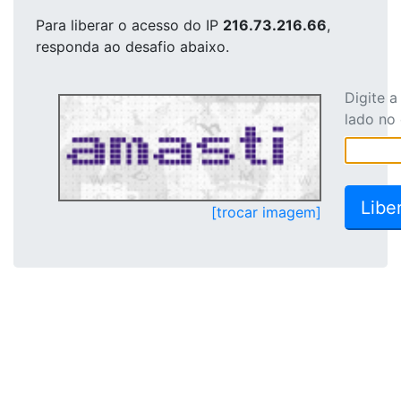
Para liberar o acesso
do IP
216.73.216.66
,
responda ao desafio abaixo.
Digite 
lado no
[trocar imagem]