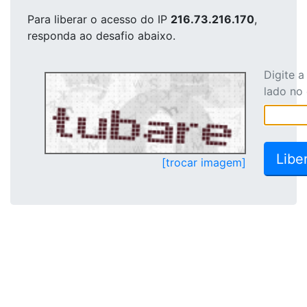
Para liberar o acesso
do IP
216.73.216.170
,
responda ao desafio abaixo.
Digite 
lado no
[trocar imagem]