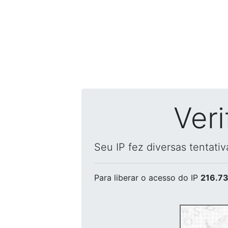
Ver
Seu IP fez diversas tentati
Para liberar o acesso
do IP
216.73