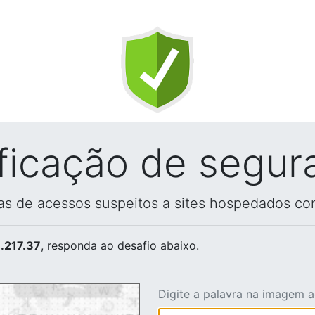
ificação de segur
vas de acessos suspeitos a sites hospedados co
.217.37
, responda ao desafio abaixo.
Digite a palavra na imagem 