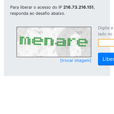
Para liberar o acesso
do IP
216.73.216.151
,
responda ao desafio abaixo.
Digite 
lado no
[trocar imagem]