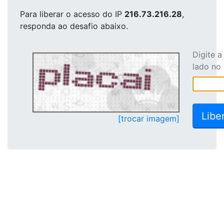
Para liberar o acesso
do IP
216.73.216.28
,
responda ao desafio abaixo.
Digite 
lado no
[trocar imagem]