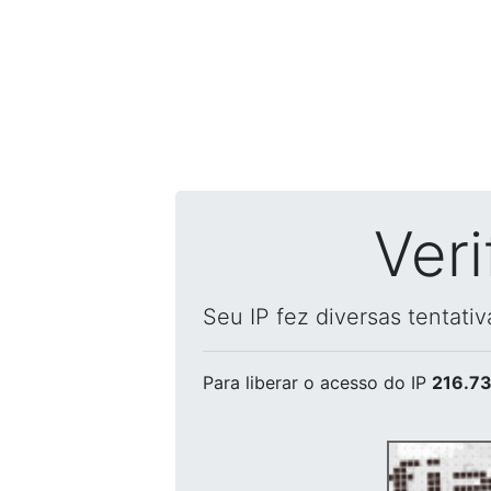
Ver
Seu IP fez diversas tentati
Para liberar o acesso
do IP
216.73