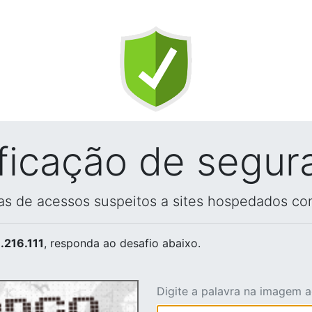
ificação de segur
vas de acessos suspeitos a sites hospedados co
.216.111
, responda ao desafio abaixo.
Digite a palavra na imagem 