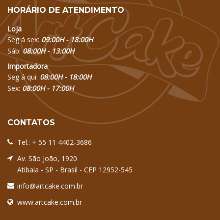
HORÁRIO DE ATENDIMENTO
Loja
Seg á sex:
09:00H - 18:00H
Sáb:
08:00H - 13:00H
Importadora
Seg á qui:
08:00H - 18:00H
Sex:
08:00H - 17:00H
CONTATOS
Tel.:
+ 55 11 4402-3686
Av. São João, 1920
Atibaia - SP - Brasil - CEP 12952-545
info@artcake.com.br
www.artcake.com.br