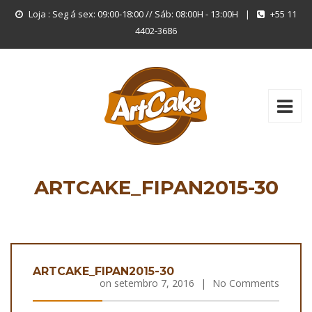
Loja : Seg á sex: 09:00-18:00 // Sáb: 08:00H - 13:00H
|
+55 11
4402-3686
ARTCAKE_FIPAN2015-30
ARTCAKE_FIPAN2015-30
on
setembro 7, 2016
|
No Comments