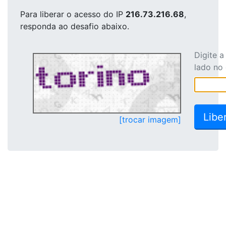
Para liberar o acesso
do IP
216.73.216.68
,
responda ao desafio abaixo.
Digite 
lado no
[trocar imagem]