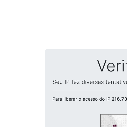
Ver
Seu IP fez diversas tentati
Para liberar o acesso
do IP
216.73