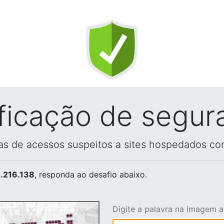
ificação de segur
vas de acessos suspeitos a sites hospedados co
.216.138
, responda ao desafio abaixo.
Digite a palavra na imagem 