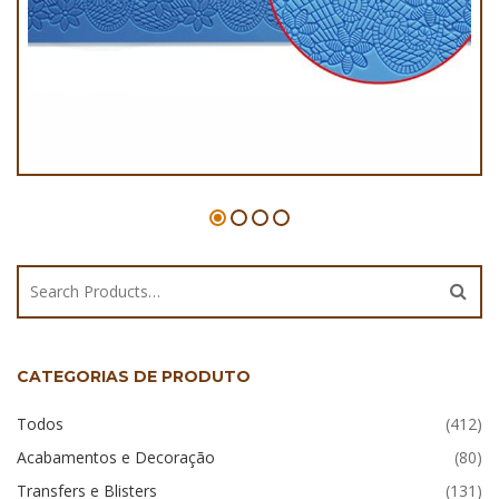
Tapete de Silicone – R305
CATEGORIAS DE PRODUTO
Todos
(412)
Acabamentos e Decoração
(80)
Transfers e Blisters
(131)