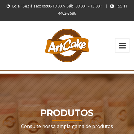
Loja : Seg á sex: 09:00-18:00 // Sáb: 08:00H - 13:00H
|
+55 11
4402-3686
PRODUTOS
Consulte nossa ampla gama de produtos