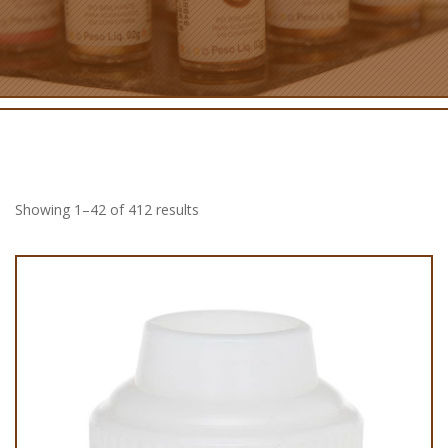
Showing 1–42 of 412 results