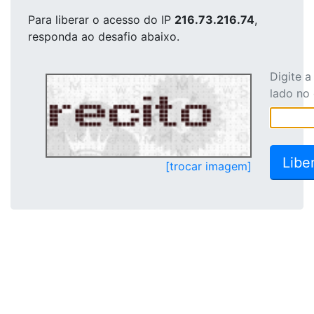
Para liberar o acesso
do IP
216.73.216.74
,
responda ao desafio abaixo.
Digite 
lado no
[trocar imagem]