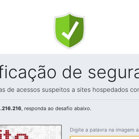
ificação de segur
vas de acessos suspeitos a sites hospedados co
.216.216
, responda ao desafio abaixo.
Digite a palavra na imagem 