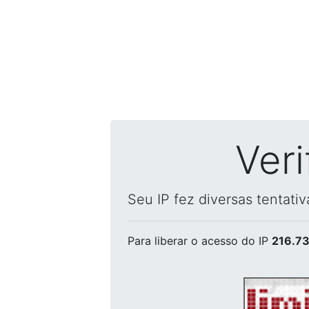
Ver
Seu IP fez diversas tentati
Para liberar o acesso
do IP
216.73