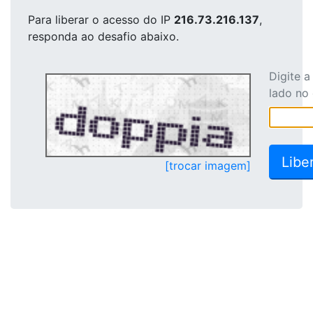
Para liberar o acesso
do IP
216.73.216.137
,
responda ao desafio abaixo.
Digite 
lado no
[trocar imagem]