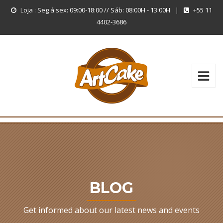
Loja : Seg á sex: 09:00-18:00 // Sáb: 08:00H - 13:00H
|
+55 11
4402-3686
BLOG
Get informed about our latest news and events