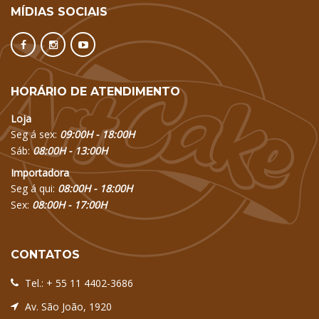
MÍDIAS SOCIAIS
HORÁRIO DE ATENDIMENTO
Loja
Seg á sex:
09:00H - 18:00H
Sáb:
08:00H - 13:00H
Importadora
Seg á qui:
08:00H - 18:00H
Sex:
08:00H - 17:00H
CONTATOS
Tel.:
+ 55 11 4402-3686
Av. São João, 1920